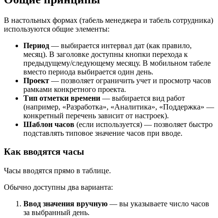
В настольных формах (табель менеджера и табель сотрудника)
используются общие элементы:
Период
— выбирается интервал дат (как правило,
месяц). В заголовке доступны кнопки перехода к
предыдущему/следующему месяцу. В мобильном табеле
вместо периода выбирается один день.
Проект
— позволяет ограничить учет и просмотр часов
рамками конкретного проекта.
Тип отметки времени
— выбирается вид работ
(например, «Разработка», «Аналитика», «Поддержка» —
конкретный перечень зависит от настроек).
Шаблон часов
(если используется) — позволяет быстро
подставлять типовое значение часов при вводе.
Как вводятся часы
Часы вводятся прямо в таблице.
Обычно доступны два варианта:
Ввод значения вручную
— вы указываете число часов
за выбранный день.