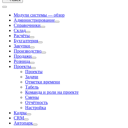
Модули системы — обзор
Администрирование
Справочники
Склад
Расчёты
Бухгалтерия
Закупки
Производство
Продажи
Розница
Проекты
Проекты
Задачи
Отметки времени
Табель
Команда и роли на проекте
Смены
Отчётность
Настройка
Кадры
CRM
Автопарк