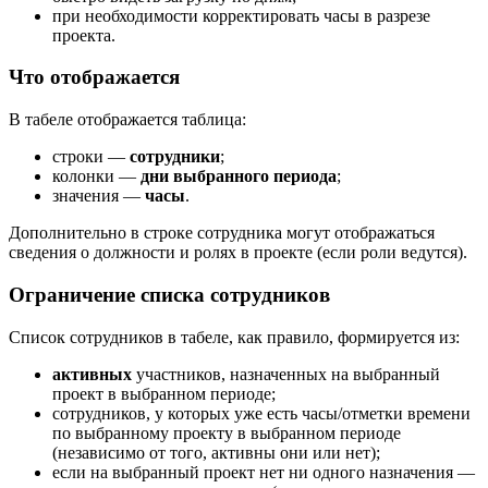
при необходимости корректировать часы в разрезе
проекта.
Что отображается
В табеле отображается таблица:
строки —
сотрудники
;
колонки —
дни выбранного периода
;
значения —
часы
.
Дополнительно в строке сотрудника могут отображаться
сведения о должности и ролях в проекте (если роли ведутся).
Ограничение списка сотрудников
Список сотрудников в табеле, как правило, формируется из:
активных
участников, назначенных на выбранный
проект в выбранном периоде;
сотрудников, у которых уже есть часы/отметки времени
по выбранному проекту в выбранном периоде
(независимо от того, активны они или нет);
если на выбранный проект нет ни одного назначения —