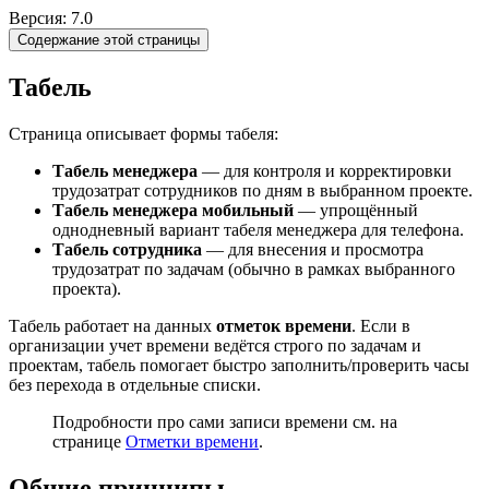
Версия: 7.0
Содержание этой страницы
Табель
Страница описывает формы табеля:
Табель менеджера
— для контроля и корректировки
трудозатрат сотрудников по дням в выбранном проекте.
Табель менеджера мобильный
— упрощённый
однодневный вариант табеля менеджера для телефона.
Табель сотрудника
— для внесения и просмотра
трудозатрат по задачам (обычно в рамках выбранного
проекта).
Табель работает на данных
отметок времени
. Если в
организации учет времени ведётся строго по задачам и
проектам, табель помогает быстро заполнить/проверить часы
без перехода в отдельные списки.
Подробности про сами записи времени см. на
странице
Отметки времени
.
Общие принципы