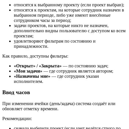
относятся к выбранному проекту (если проект выбран);
относятся к проектам, на которые сотрудник назначен в
выбранном периоде, либо уже имеют внесённые
сотрудником часы за период;
задачи проектов, на которые никто не назначен,
дополнительно видны пользователю с доступом ко всем
проектам;
удовлетворяют фильтрам по состоянию и
принадлежности.
Как правило, доступны фильтры:
«Открыт» / «Закрыта»
— по состоянию задач;
«Мои задачи»
— где сотрудник является автором;
«Назначены мне»
— где сотрудник указан
исполнителем.
Ввод часов
При изменении ячейки (день/задача) система создаёт или
обновляет отметку времени.
Рекомендации:
сначала выберите проект (если учет ведётся строго по