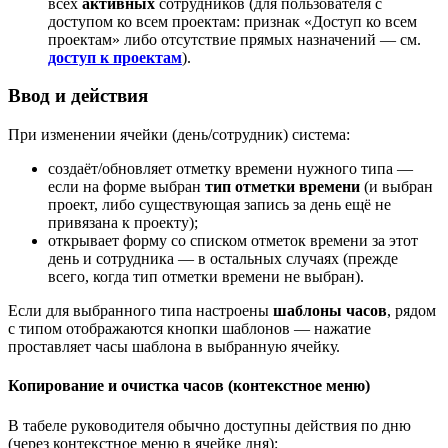
всех
активных
сотрудников (для пользователя с
доступом ко всем проектам: признак «Доступ ко всем
проектам» либо отсутствие прямых назначений — см.
доступ к проектам
).
Ввод и действия
При изменении ячейки (день/сотрудник) система:
создаёт/обновляет отметку времени нужного типа —
если на форме выбран
тип отметки времени
(и выбран
проект, либо существующая запись за день ещё не
привязана к проекту);
открывает форму со списком отметок времени за этот
день и сотрудника — в остальных случаях (прежде
всего, когда тип отметки времени не выбран).
Если для выбранного типа настроены
шаблоны часов
, рядом
с типом отображаются кнопки шаблонов — нажатие
проставляет часы шаблона в выбранную ячейку.
Копирование и очистка часов (контекстное меню)
В табеле руководителя обычно доступны действия по дню
(через контекстное меню в ячейке дня):