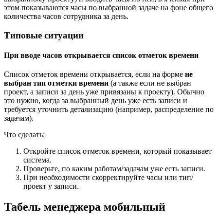
этом показываются часы по выбранной задаче на фоне общего
количества часов сотрудника за день.
Типовые ситуации
При вводе часов открывается список отметок времени
Список отметок времени открывается, если на форме
не
выбран тип отметки времени
(а также если не выбран
проект, а записи за день уже привязаны к проекту). Обычно
это нужно, когда за выбранный день уже есть записи и
требуется уточнить детализацию (например, распределение по
задачам).
Что сделать:
Откройте список отметок времени, который показывает
система.
Проверьте, по каким работам/задачам уже есть записи.
При необходимости скорректируйте часы или тип/
проект у записи.
Табель менеджера мобильный