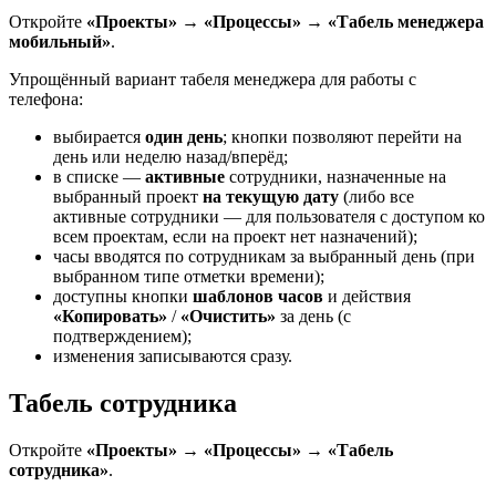
Откройте
«Проекты» → «Процессы» → «Табель менеджера
мобильный»
.
Упрощённый вариант табеля менеджера для работы с
телефона:
выбирается
один день
; кнопки позволяют перейти на
день или неделю назад/вперёд;
в списке —
активные
сотрудники, назначенные на
выбранный проект
на текущую дату
(либо все
активные сотрудники — для пользователя с доступом ко
всем проектам, если на проект нет назначений);
часы вводятся по сотрудникам за выбранный день (при
выбранном типе отметки времени);
доступны кнопки
шаблонов часов
и действия
«Копировать»
/
«Очистить»
за день (с
подтверждением);
изменения записываются сразу.
Табель сотрудника
Откройте
«Проекты» → «Процессы» → «Табель
сотрудника»
.