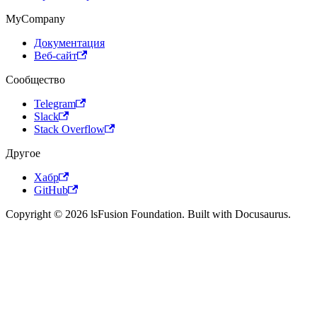
MyCompany
Документация
Веб-сайт
Сообщество
Telegram
Slack
Stack Overflow
Другое
Хабр
GitHub
Copyright © 2026 lsFusion Foundation. Built with Docusaurus.