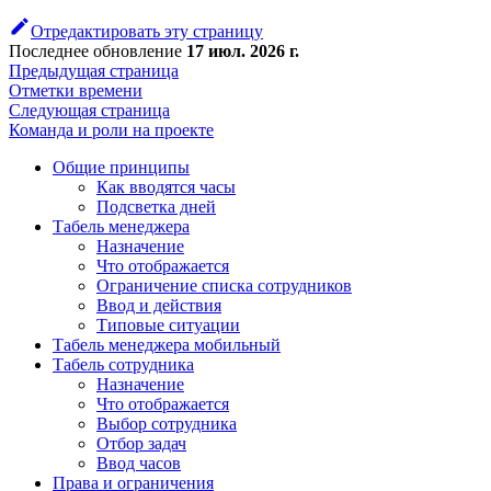
Отредактировать эту страницу
Последнее обновление
17 июл. 2026 г.
Предыдущая страница
Отметки времени
Следующая страница
Команда и роли на проекте
Общие принципы
Как вводятся часы
Подсветка дней
Табель менеджера
Назначение
Что отображается
Ограничение списка сотрудников
Ввод и действия
Типовые ситуации
Табель менеджера мобильный
Табель сотрудника
Назначение
Что отображается
Выбор сотрудника
Отбор задач
Ввод часов
Права и ограничения