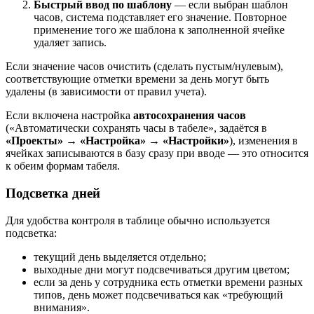
Быстрый ввод по шаблону
— если выбран шаблон
часов, система подставляет его значение. Повторное
применение того же шаблона к заполненной ячейке
удаляет запись.
Если значение часов очистить (сделать пустым/нулевым),
соответствующие отметки времени за день могут быть
удалены (в зависимости от правил учета).
Если включена настройка
автосохранения часов
(«Автоматически сохранять часы в табеле», задаётся в
«Проекты» → «Настройка» → «Настройки»
), изменения в
ячейках записываются в базу сразу при вводе — это относится
к обеим формам табеля.
Подсветка дней
Для удобства контроля в таблице обычно используется
подсветка:
текущий день выделяется отдельно;
выходные дни могут подсвечиваться другим цветом;
если за день у сотрудника есть отметки времени разных
типов, день может подсвечиваться как «требующий
внимания».