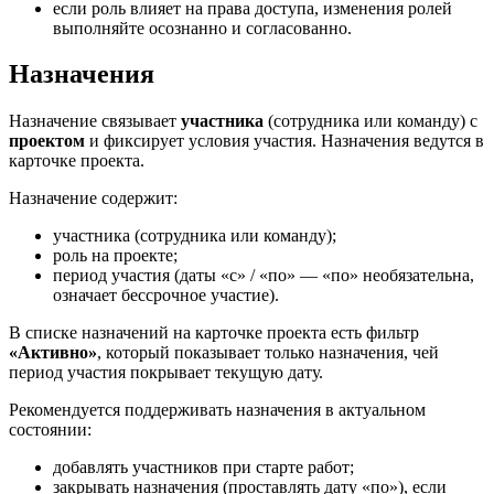
если роль влияет на права доступа, изменения ролей
выполняйте осознанно и согласованно.
Назначения
Назначение связывает
участника
(сотрудника или команду) с
проектом
и фиксирует условия участия. Назначения ведутся в
карточке проекта.
Назначение содержит:
участника (сотрудника или команду);
роль на проекте;
период участия (даты «с» / «по» — «по» необязательна,
означает бессрочное участие).
В списке назначений на карточке проекта есть фильтр
«Активно»
, который показывает только назначения, чей
период участия покрывает текущую дату.
Рекомендуется поддерживать назначения в актуальном
состоянии:
добавлять участников при старте работ;
закрывать назначения (проставлять дату «по»), если