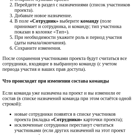
Перейдите в раздел с назначениями (список участников
проекта).
Добавьте новое назначение.
В поле
«Сотрудник»
выберите
команду
(поле
принимает и сотрудника, и команду; тип участника
показан в колонке «Тип»).
При необходимости укажите роль и период участия
(даты начала/окончания).
Сохраните изменения.
После сохранения участниками проекта будут считаться все
сотрудники, входящие в выбранную команду (с учетом
периода участия и ваших прав доступа).
Что происходит при изменении состава команды
Если команда уже назначена на проект и вы изменили ее
состав (в списке назначений команда при этом остаётся одной
строкой):
новые сотрудники появятся в списке участников
проекта (вкладка
«Сотрудники»
карточки проекта);
исключенные сотрудники перестанут считаться
участниками (если других назначений на этот проект