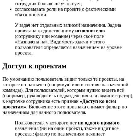
сотрудник больше не участвует;
согласовывать роли на проекте с фактическими
обязанностями.
У задач нет отдельных записей назначения. Задача
привязана к единственному
исполнителю
(сотруднику или команде) через своё поле
«Назначена на». Видимость задачи у этого
пользователя определяется назначением на уровне
проекта.
Доступ к проектам
По умолчанию пользователь видит только те проекты, на
которые он назначен (напрямую или в составе назначенной
команды). Для пользователей, которым нужно видеть всё
(например, руководитель подразделения или администратор),
в карточке сотрудника есть признак
«Доступ ко всем
проектам»
. Включение этого признака снимает фильтр по
назначениям для данного пользователя.
Пользователь, у которого нет
ни одного прямого
назначения (ни на один проект), также видит все
проекты: фильтр по назначениям начинает