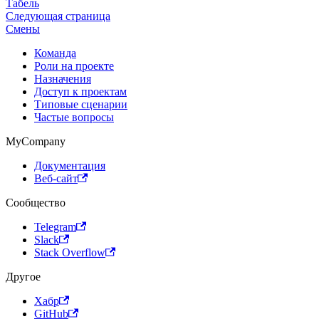
Табель
Следующая страница
Смены
Команда
Роли на проекте
Назначения
Доступ к проектам
Типовые сценарии
Частые вопросы
MyCompany
Документация
Веб-сайт
Сообщество
Telegram
Slack
Stack Overflow
Другое
Хабр
GitHub