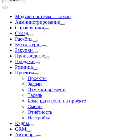
Модули системы — обзор
Администрирование
Справочники
Склад
Расчёты
Бухгалтерия
Закупки
Производство
Продажи
Розница
Проекты
Проекты
Задачи
Отметки времени
Табель
Команда и роли на проекте
Смены
Отчётность
Настройка
Кадры
CRM
Автопарк