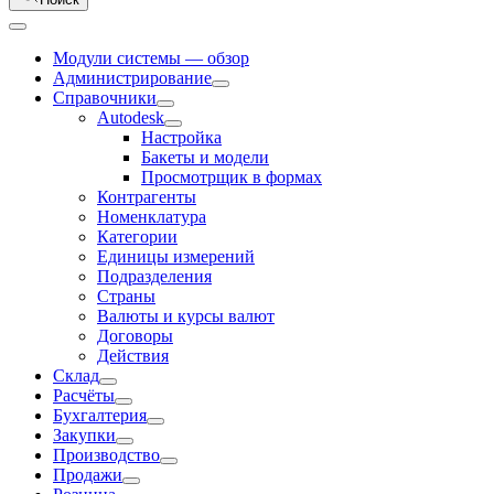
Модули системы — обзор
Администрирование
Справочники
Autodesk
Настройка
Бакеты и модели
Просмотрщик в формах
Контрагенты
Номенклатура
Категории
Единицы измерений
Подразделения
Страны
Валюты и курсы валют
Договоры
Действия
Склад
Расчёты
Бухгалтерия
Закупки
Производство
Продажи