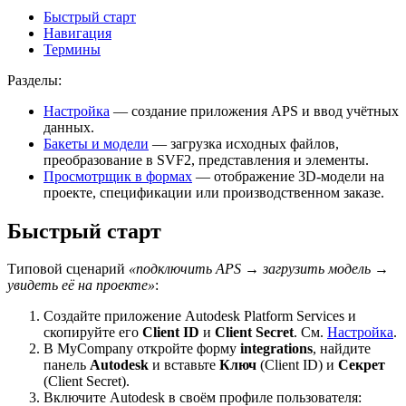
Быстрый старт
Навигация
Термины
Разделы:
Настройка
— создание приложения APS и ввод учётных
данных.
Бакеты и модели
— загрузка исходных файлов,
преобразование в SVF2, представления и элементы.
Просмотрщик в формах
— отображение 3D-модели на
проекте, спецификации или производственном заказе.
Быстрый старт
Типовой сценарий
«подключить APS → загрузить модель →
увидеть её на проекте»
:
Создайте приложение Autodesk Platform Services и
скопируйте его
Client ID
и
Client Secret
. См.
Настройка
.
В MyCompany откройте форму
integrations
, найдите
панель
Autodesk
и вставьте
Ключ
(Client ID) и
Секрет
(Client Secret).
Включите Autodesk в своём профиле пользователя: