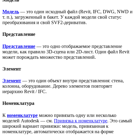
Модель
— это один исходный файл (Revit, IFC, DWG, NWD и
т. п.), загруженный в бакет. У каждой модели свой статус
преобразования и свой SVF2-дериватив.
Представление
Представление
— это одно отображаемое представление
модели, как правило 3D-сцена или 2D-лист. Один файл Revit
может порождать множество представлений.
Элемент
Элемент
— это один объект внутри представления: стена,
колонна, оборудование. Дерево элементов повторяет
иерархию Revit / IFC.
Номенклатура
К
номенклатуре
можно привязать одну или несколько
моделей Autodesk — см.
Привязка к номенклатуре
. Это самый
широкий вариант привязки: модель, привязанная к
номенклатуре, автоматически отображается на форме