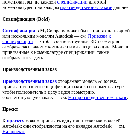
номенклатуры, на каждой
спецификации
для этой
номенклатуры и на каждом
производственном заказе
для неё.
Спецификация (BoM)
Спецификация
в MyCompany может быть привязана к одной
или нескольким моделям Autodesk — см.
Привязка к
спецификации
— чтобы соответствующая 3D-геометрия
отображалась рядом с компонентами спецификации. Модели,
привязанные к номенклатуре спецификации, также
отображаются здесь.
Производственный заказ
Производственный заказ
отображает модель Autodesk,
привязанную к его спецификации
или
к его номенклатуре,
чтобы пользователь в цеху видел геометрию,
соответствующую заказу — см.
На производственном заказе
.
Проект
К
проекту
можно привязать одну или несколько моделей
Autodesk; они отображаются на его вкладке Autodesk — см.
На проекте
.