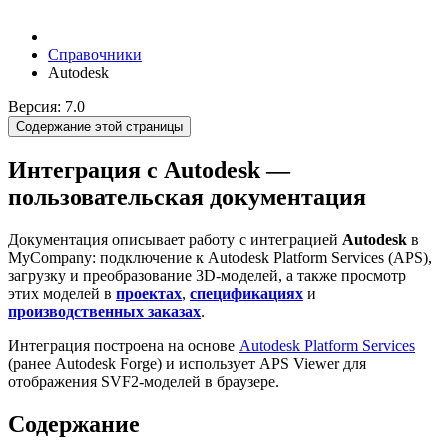
Справочники
Autodesk
Версия: 7.0
Содержание этой страницы
Интеграция с Autodesk —
пользовательская документация
Документация описывает работу с интеграцией
Autodesk
в
MyCompany: подключение к Autodesk Platform Services (APS),
загрузку и преобразование 3D-моделей, а также просмотр
этих моделей в
проектах
,
спецификациях
и
производственных заказах
.
Интеграция построена на основе
Autodesk Platform Services
(ранее Autodesk Forge) и использует APS Viewer для
отображения SVF2-моделей в браузере.
Содержание