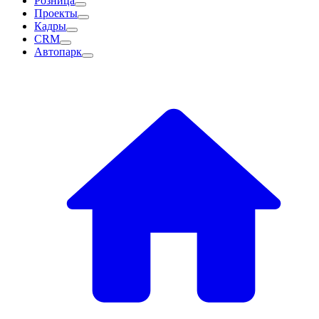
Розница
Проекты
Кадры
CRM
Автопарк