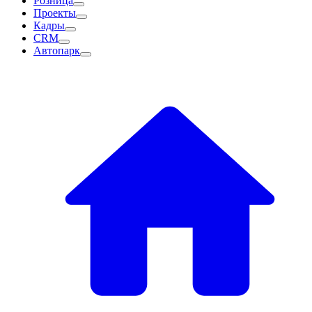
Розница
Проекты
Кадры
CRM
Автопарк