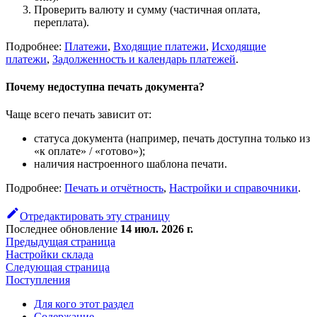
Проверить валюту и сумму (частичная оплата,
переплата).
Подробнее:
Платежи
,
Входящие платежи
,
Исходящие
платежи
,
Задолженность и календарь платежей
.
Почему недоступна печать документа?
Чаще всего печать зависит от:
статуса документа (например, печать доступна только из
«к оплате» / «готово»);
наличия настроенного шаблона печати.
Подробнее:
Печать и отчётность
,
Настройки и справочники
.
Отредактировать эту страницу
Последнее обновление
14 июл. 2026 г.
Предыдущая страница
Настройки склада
Следующая страница
Поступления
Для кого этот раздел
Содержание