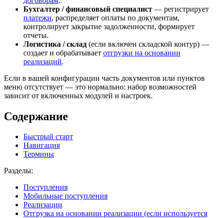
договорам
.
Бухгалтер / финансовый специалист
— регистрирует
платежи
, распределяет оплаты по документам,
контролирует закрытие задолженности, формирует
отчеты.
Логистика / склад
(если включен складской контур) —
создает и обрабатывает
отгрузки на основании
реализаций
.
Если в вашей конфигурации часть документов или пунктов
меню отсутствует — это нормально: набор возможностей
зависит от включенных модулей и настроек.
Содержание
Быстрый старт
Навигация
Термины
Разделы:
Поступления
Мобильные поступления
Реализации
Отгрузка на основании реализации (если используется