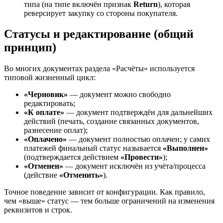
типа (на типе включён признак
Return
), которая
реверсирует закупку со стороны покупателя.
Статусы и редактирование (общий
принцип)
Во многих документах раздела «Расчёты» используется
типовой жизненный цикл:
«Черновик»
— документ можно свободно
редактировать;
«К оплате»
— документ подтверждён для дальнейших
действий (печать, создание связанных документов,
разнесение оплат);
«Оплачено»
— документ полностью оплачен; у самих
платежей финальный статус называется
«Выполнен»
(подтверждается действием
«Провести»
);
«Отменен»
— документ исключён из учёта/процесса
(действие
«Отменить»
).
Точное поведение зависит от конфигурации. Как правило,
чем «выше» статус — тем больше ограничений на изменения
реквизитов и строк.