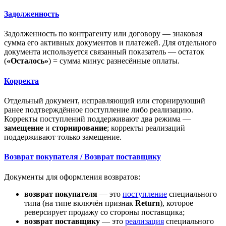
Задолженность
Задолженность по контрагенту или договору — знаковая
сумма его активных документов и платежей. Для отдельного
документа используется связанный показатель — остаток
(
«Осталось»
) = сумма минус разнесённые оплаты.
Корректа
Отдельный документ, исправляющий или сторнирующий
ранее подтверждённое поступление либо реализацию.
Корректы поступлений поддерживают два режима —
замещение
и
сторнирование
; корректы реализаций
поддерживают только замещение.
Возврат покупателя / Возврат поставщику
Документы для оформления возвратов:
возврат покупателя
— это
поступление
специального
типа (на типе включён признак
Return
), которое
реверсирует продажу со стороны поставщика;
возврат поставщику
— это
реализация
специального