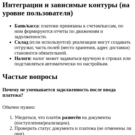
Интеграции и зависимые контуры (на
уровне пользователя)
Банк/касса
: платежи привязаны к счетам/кассам, по
ним формируются отчеты по движениям и
задолженности.
Склад
(если используется): реализации могут создавать
отгрузки; часть полей (место хранения, адрес доставки)
становится обязательной.
Налоги
: налог может задаваться вручную в строках или
подставляться автоматически по настройкам.
Частые вопросы
Почему не уменьшается задолженность после ввода
платежа?
Обычно нужно:
Убедиться, что платёж
разнесён
на документы
(поступления/реализации).
Проверить статус документа и платежа (не отменены ли
они).