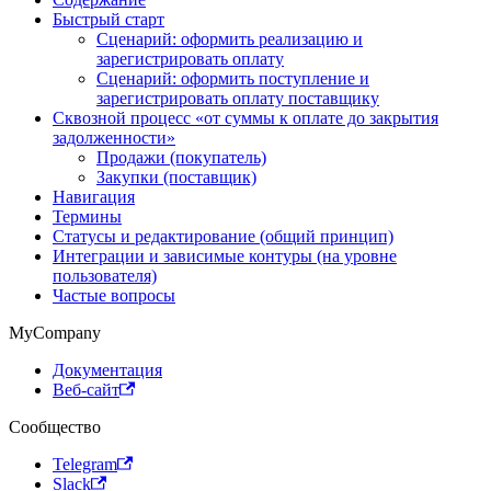
Быстрый старт
Сценарий: оформить реализацию и
зарегистрировать оплату
Сценарий: оформить поступление и
зарегистрировать оплату поставщику
Сквозной процесс «от суммы к оплате до закрытия
задолженности»
Продажи (покупатель)
Закупки (поставщик)
Навигация
Термины
Статусы и редактирование (общий принцип)
Интеграции и зависимые контуры (на уровне
пользователя)
Частые вопросы
MyCompany
Документация
Веб-сайт
Сообщество
Telegram
Slack