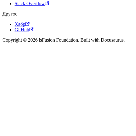
Stack Overflow
Другое
Хабр
GitHub
Copyright © 2026 lsFusion Foundation. Built with Docusaurus.