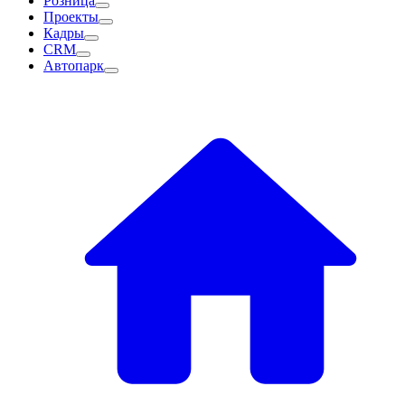
Розница
Проекты
Кадры
CRM
Автопарк