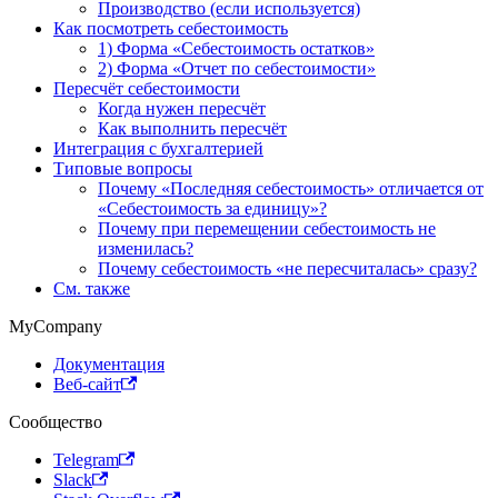
Производство (если используется)
Как посмотреть себестоимость
1) Форма «Себестоимость остатков»
2) Форма «Отчет по себестоимости»
Пересчёт себестоимости
Когда нужен пересчёт
Как выполнить пересчёт
Интеграция с бухгалтерией
Типовые вопросы
Почему «Последняя себестоимость» отличается от
«Себестоимость за единицу»?
Почему при перемещении себестоимость не
изменилась?
Почему себестоимость «не пересчиталась» сразу?
См. также
MyCompany
Документация
Веб-сайт
Сообщество
Telegram
Slack