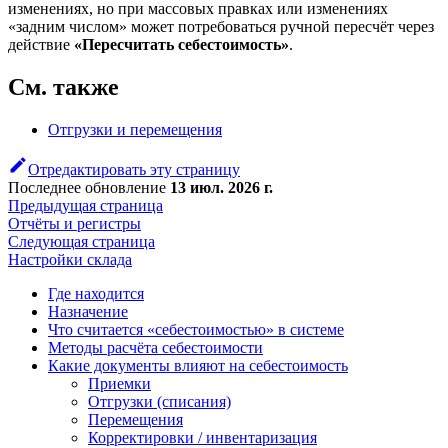
изменениях, но при массовых правках или изменениях
«задним числом» может потребоваться ручной пересчёт через
действие
«Пересчитать себестоимость»
.
См. также
Отгрузки и перемещения
Отредактировать эту страницу
Последнее обновление
13 июл. 2026 г.
Предыдущая страница
Отчёты и регистры
Следующая страница
Настройки склада
Где находится
Назначение
Что считается «себестоимостью» в системе
Методы расчёта себестоимости
Какие документы влияют на себестоимость
Приемки
Отгрузки (списания)
Перемещения
Корректировки / инвентаризация