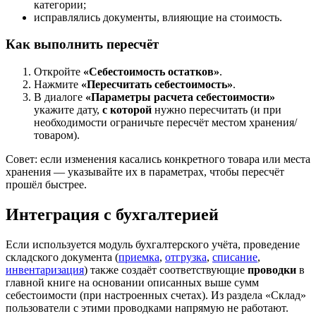
категории;
исправлялись документы, влияющие на стоимость.
Как выполнить пересчёт
Откройте
«Себестоимость остатков»
.
Нажмите
«Пересчитать себестоимость»
.
В диалоге
«Параметры расчета себестоимости»
укажите дату,
с которой
нужно пересчитать (и при
необходимости ограничьте пересчёт местом хранения/
товаром).
Совет: если изменения касались конкретного товара или места
хранения — указывайте их в параметрах, чтобы пересчёт
прошёл быстрее.
Интеграция с бухгалтерией
Если используется модуль бухгалтерского учёта, проведение
складского документа (
приемка
,
отгрузка
,
списание
,
инвентаризация
) также создаёт соответствующие
проводки
в
главной книге на основании описанных выше сумм
себестоимости (при настроенных счетах). Из раздела «Склад»
пользователи с этими проводками напрямую не работают.