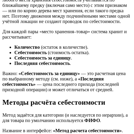
ближайшему предку (включая само место) с этим признаком
— или по корню дерева мест хранения, если такого предка
нет. Поэтому движения между подчинёнными местами одной
учётной локации не создают проводок по себестоимости.
Для каждой пары «место хранения–товар» система хранит и
рассчитывает:
Количество
(остаток в количестве).
Себестоимость
(стоимость остатка).
Себестоимость за единицу
.
Последняя себестоимость
.
Важно:
«Себестоимость за единицу»
— это расчетная цена
по выбранному методу (см. ниже), а
«Последняя
себестоимость»
— цена последнего прихода (последней
приходной операции) и может отличаться от средней.
Методы расчёта себестоимости
Метод задаётся для категории (и наследуется по иерархии), а
для товара по умолчанию используется
ФИФО
.
Название в интерфейсе:
«Метод расчета себестоимости»
.