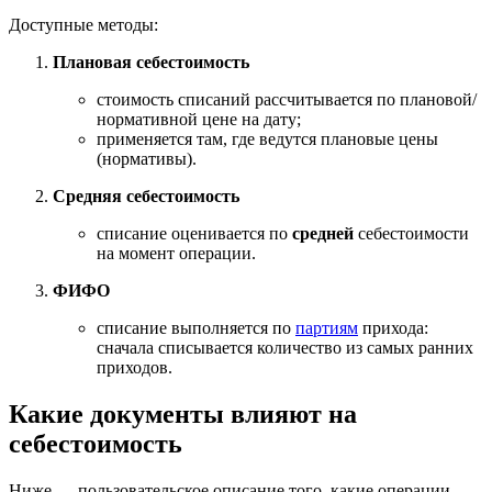
Доступные методы:
Плановая себестоимость
стоимость списаний рассчитывается по плановой/
нормативной цене на дату;
применяется там, где ведутся плановые цены
(нормативы).
Средняя себестоимость
списание оценивается по
средней
себестоимости
на момент операции.
ФИФО
списание выполняется по
партиям
прихода:
сначала списывается количество из самых ранних
приходов.
Какие документы влияют на
себестоимость
Ниже — пользовательское описание того, какие операции