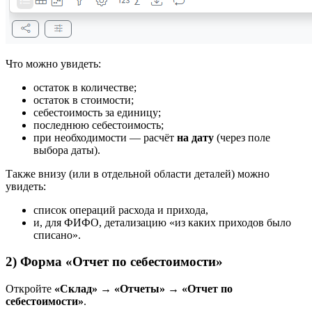
Что можно увидеть:
остаток в количестве;
остаток в стоимости;
себестоимость за единицу;
последнюю себестоимость;
при необходимости — расчёт
на дату
(через поле
выбора даты).
Также внизу (или в отдельной области деталей) можно
увидеть:
список операций расхода и прихода,
и, для ФИФО, детализацию «из каких приходов было
списано».
2) Форма «Отчет по себестоимости»
Откройте
«Склад» → «Отчеты» → «Отчет по
себестоимости»
.