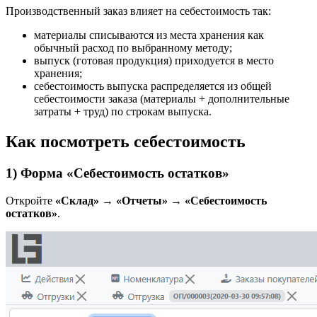
Производственный заказ влияет на себестоимость так:
материалы списываются из места хранения как
обычный расход по выбранному методу;
выпуск (готовая продукция) приходуется в место
хранения;
себестоимость выпуска распределяется из общей
себестоимости заказа (материалы + дополнительные
затраты + труд) по строкам выпуска.
Как посмотреть себестоимость
1) Форма «Себестоимость остатков»
Откройте
«Склад» → «Отчеты» → «Себестоимость
остатков»
.