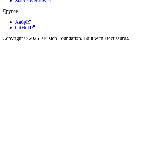
Stack Overflow
Другое
Хабр
GitHub
Copyright © 2026 lsFusion Foundation. Built with Docusaurus.