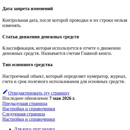
Дата запрета изменений
Контрольная дата, после которой проводки и их строки нельзя
изменять.
Статья движения денежных средств
Классификация, которая используется в отчете о движении
денежных средств. Назначается счетам Главной книги.
Тип основного средства
Настроечный объект, который определяет нумератор, журнал,
счета и срок полезного использования для основных средств.
Отредактировать эту страницу
Последнее обновление
7 мая 2026 г.
Предыдущая страница
Настройки и справочники
Следующая страница
Настройки и справочники
Для кого этот раздел