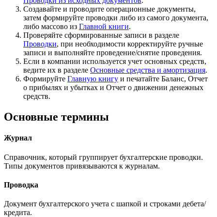
Проводки из исходных документов
.
Создавайте и проводите операционные документы,
затем формируйте проводки либо из самого документа,
либо массово из
Главной книги
.
Проверяйте сформированные записи в разделе
Проводки
, при необходимости корректируйте ручные
записи и выполняйте проведение/снятие проведения.
Если в компании используется учет основных средств,
ведите их в разделе
Основные средства и амортизация
.
Формируйте
Главную книгу
и печатайте Баланс, Отчет
о прибылях и убытках и Отчет о движении денежных
средств.
Основные термины
Журнал
Справочник, который группирует бухгалтерские проводки.
Типы документов привязываются к журналам.
Проводка
Документ бухгалтерского учета с шапкой и строками дебета/
кредита.